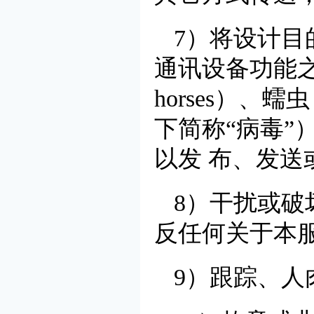
7）将设计
通讯设备功能之
horses）、蠕
下简称“病毒
以发 布、发送
8）干扰或
反任何关于本
9）跟踪、人