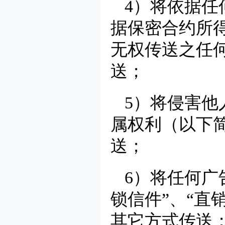
4）将依据
据保密合约所
无权传送之任
送；
5）将侵害
属权利（以下
送；
6）将任何广
锁信件”、“直
其它方式传送