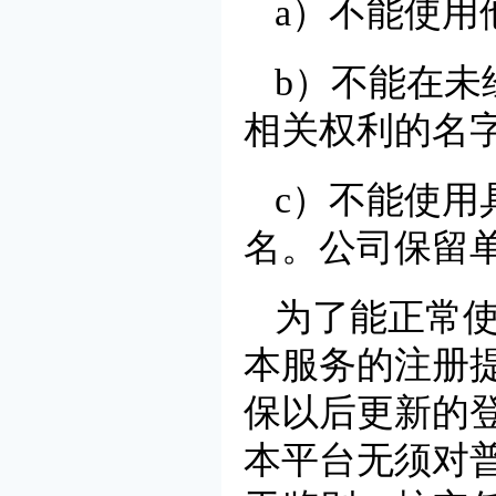
a）不能使用
b）不能在
相关权利的名
c）不能使用
名。公司保留
为了能正常
本服务的注册
保以后更新的
本平台无须对