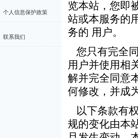
览本站，您即
个人信息保护政策
站或本服务的
务的 用户。
联系我们
您只有完全
用户并使用相
解并完全同意
何修改，并成为
以下条款有
规的变化由本
旦发生变动，