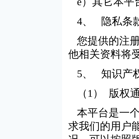
e）其它本平
4、 隐私条
您提供的注
他相关资料将
5、 知识产
（1） 版权
本平台是一
求我们的用户