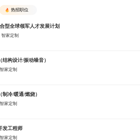
热招职位
 复合型全球领军人才发展计划
丨 智家定制
师（结构设计/振动噪音）
丨 智家定制
（制冷/暖通/燃烧）
丨 智家定制
件开发工程师
丨 智家定制