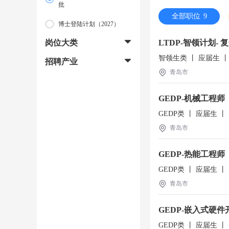
批
全部职位
9

博士登陆计划（2027）
岗位大类
LTDP-智领计划-
智领生类 丨 应届生 
招聘产业
青岛市
GEDP-机械工程
GEDP类 丨 应届生 
青岛市
GEDP-热能工程师
GEDP类 丨 应届生 
青岛市
GEDP-嵌入式硬
GEDP类 丨 应届生 