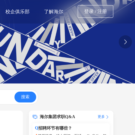
登录
/
注册
校企俱乐部
了解海尔
搜索
海尔集团求职Q&A
更多
Q
招聘环节有哪些？