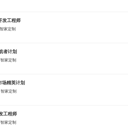
件开发工程师
丨 智家定制
领航者计划
丨 智家定制
市场精英计划
丨 智家定制
研发工程师
丨 智家定制