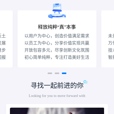
释放纯粹“真”本事
沃土
以用户为中心，创造价值满足需求
未
发展
以员工为中心，分享价值实现共赢
万
进步
开放包容多元，尽享创新文化氛围
技
回报
初心简单纯粹，专注打造美好生活
智
寻找一起前进的你
Looking for you to move forward with