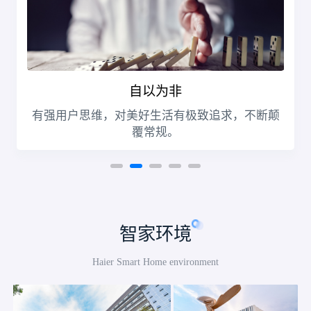
自以为非
做好
有强用户思维，对美好生活有极致追求，不断颠
不
覆常规。
智家环境
Haier Smart Home environment