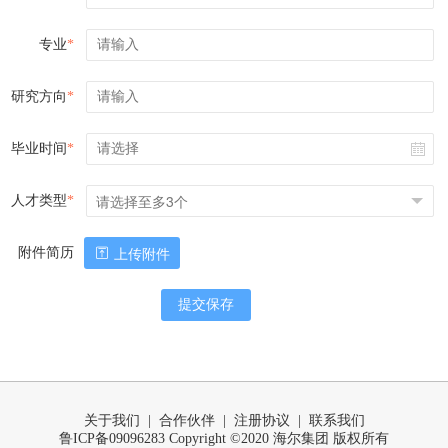
专业
*
研究方向
*
毕业时间
*
人才类型
*
附件简历
上传附件
提交保存
关于我们
|
合作伙伴
|
注册协议
|
联系我们
鲁ICP备09096283 Copyright ©2020 海尔集团 版权所有