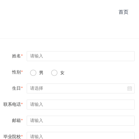
首页
姓名
*


性别
*
男
女
生日
*
联系电话
*
邮箱
*
毕业院校
*