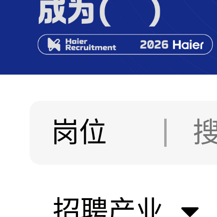
岗位
招聘产业